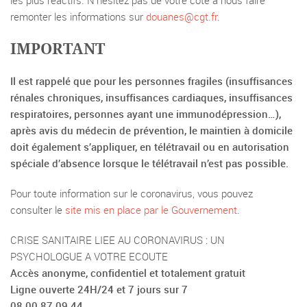
les plus réactifs. N’hésitez pas de votre côté à nous faire
remonter les informations sur
douanes@cgt.fr
.
IMPORTANT
Il est rappelé que pour les personnes fragiles (insuffisances
rénales chroniques, insuffisances cardiaques, insuffisances
respiratoires, personnes ayant une immunodépression…),
après avis du médecin de prévention, le maintien à domicile
doit également s’appliquer, en télétravail ou en autorisation
spéciale d’absence lorsque le télétravail n’est pas possible.
Pour toute information sur le coronavirus, vous pouvez
consulter le
site mis en place par le Gouvernement
.
CRISE SANITAIRE LIEE AU CORONAVIRUS : UN
PSYCHOLOGUE A VOTRE ECOUTE
Accès anonyme, confidentiel et totalement gratuit
Ligne ouverte 24H/24 et 7 jours sur 7
08 00 87 09 44