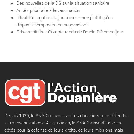
Des nouvelles de la DG sur la situation sanitaire
Accès prioritaire à la vaccination
Il faut l’abrogation du jour de carence plutôt qu’un
dispositif temporaire de suspension !
Crise sanitaire - Compte-rendu de l’audio DG de ce jour
Depuis 1920, le SNAD oeuvre avec les douaniers pour défendre
leurs revendications. Au quotidien, le SNAD s'investit à leurs
côtés pour la défense de leurs droits, de leurs missions mais