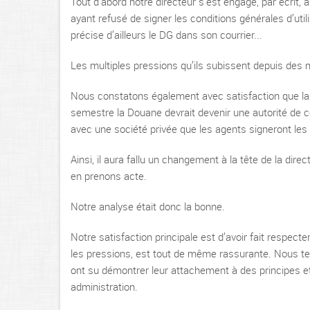
Tout d’abord notre directeur s’est engagé, par écrit, 
ayant refusé de signer les conditions générales d’utili
précise d’ailleurs le DG dans son courrier...
Les multiples pressions qu’ils subissent depuis des
Nous constatons également avec satisfaction que la d
semestre la Douane devrait devenir une autorité de cert
avec une société privée que les agents signeront le
Ainsi, il aura fallu un changement à la tête de la dir
en prenons acte.
Notre analyse était donc la bonne.
Notre satisfaction principale est d’avoir fait respecter 
les pressions, est tout de même rassurante. Nous ten
ont su démontrer leur attachement à des principes et
administration.