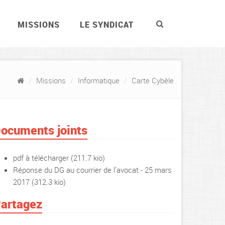
MISSIONS
LE SYNDICAT
Missions
Informatique
Carte Cybèle
ocuments joints
pdf à télécharger
(211.7 kio)
Réponse du DG au courrier de l’avocat - 25 mars
2017
(312.3 kio)
artagez