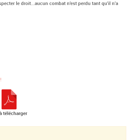
specter le droit...aucun combat n’est perdu tant qu’il n’a
!
à télécharger