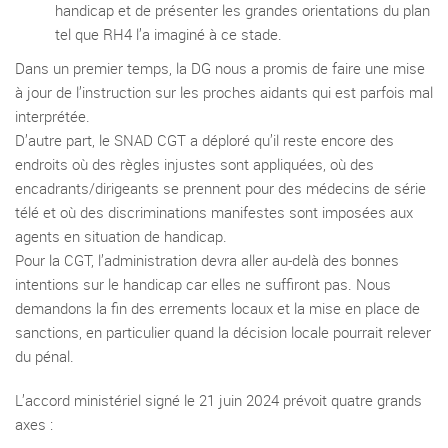
handicap et de présenter les grandes orientations du plan
tel que RH4 l’a imaginé à ce stade.
Dans un premier temps, la DG nous a promis de faire une mise
à jour de l’instruction sur les proches aidants qui est parfois mal
interprétée.
D’autre part, le SNAD CGT a déploré qu’il reste encore des
endroits où des règles injustes sont appliquées, où des
encadrants/dirigeants se prennent pour des médecins de série
télé et où des discriminations manifestes sont imposées aux
agents en situation de handicap.
Pour la CGT, l’administration devra aller au-delà des bonnes
intentions sur le handicap car elles ne suffiront pas. Nous
demandons la fin des errements locaux et la mise en place de
sanctions, en particulier quand la décision locale pourrait relever
du pénal.
L’accord ministériel signé le 21 juin 2024 prévoit quatre grands
axes :