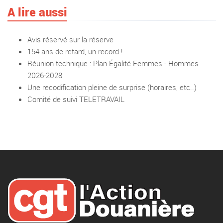
A lire aussi
Avis réservé sur la réserve
154 ans de retard, un record !
Réunion technique : Plan Égalité Femmes - Hommes
2026-2028
Une recodification pleine de surprise (horaires, etc..)
Comité de suivi TELETRAVAIL