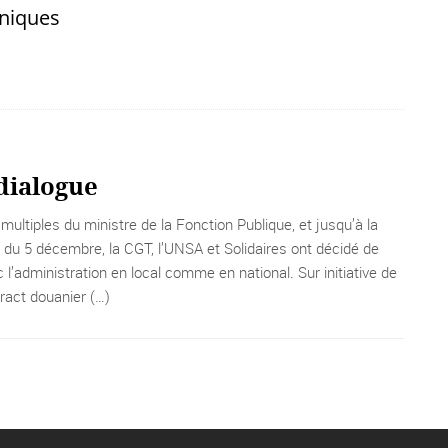
hniques
dialogue
ultiples du ministre de la Fonction Publique, et jusqu’à la
 du 5 décembre, la CGT, l’UNSA et Solidaires ont décidé de
 l’administration en local comme en national. Sur initiative de
tract douanier (…)