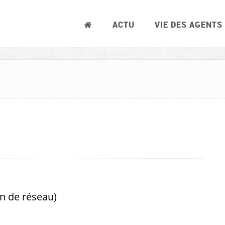
ACTU
VIE DES AGENTS
on de réseau)