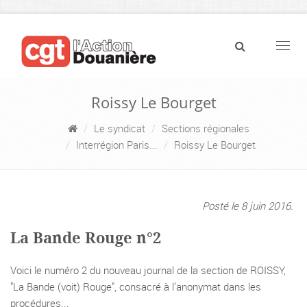
Navig
Roissy Le Bourget
Le syndicat
Sections régionales
Interrégion Paris...
Roissy Le Bourget
Posté le 8 juin 2016.
La Bande Rouge n°2
Voici le numéro 2 du nouveau journal de la section de ROISSY,
"La Bande (voit) Rouge", consacré à l’anonymat dans les
procédures...