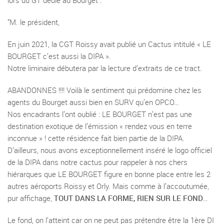
lors du GT dédié au Bourget :
"M. le président,
En juin 2021, la CGT Roissy avait publié un Cactus intitulé « LE
BOURGET c’est aussi la DIPA ».
Notre liminaire débutera par la lecture d’extraits de ce tract.
ABANDONNES !!!! Voilà le sentiment qui prédomine chez les
agents du Bourget aussi bien en SURV qu’en OPCO…
Nos encadrants l’ont oublié : LE BOURGET n’est pas une
destination exotique de l’émission « rendez vous en terre
inconnue » ! cette résidence fait bien partie de la DIPA.
D’ailleurs, nous avons exceptionnellement inséré le logo officiel
de la DIPA dans notre cactus pour rappeler à nos chers
hiérarques que LE BOURGET figure en bonne place entre les 2
autres aéroports Roissy et Orly. Mais comme à l’accoutumée,
pur affichage,
TOUT DANS LA FORME, RIEN SUR LE FOND
…
Le fond, on l’atteint car on ne peut pas prétendre être la 1ère DI