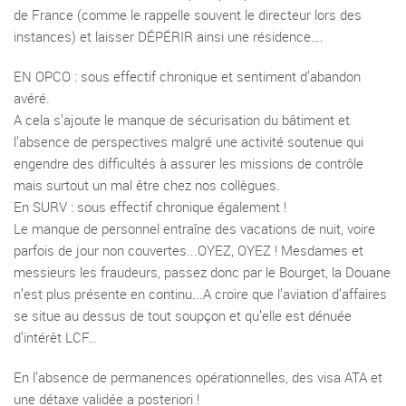
de France (comme le rappelle souvent le directeur lors des
instances) et laisser DÉPÉRIR ainsi une résidence….
EN OPCO : sous effectif chronique et sentiment d’abandon
avéré.
A cela s’ajoute le manque de sécurisation du bâtiment et
l’absence de perspectives malgré une activité soutenue qui
engendre des difficultés à assurer les missions de contrôle
mais surtout un mal être chez nos collègues.
En SURV : sous effectif chronique également !
Le manque de personnel entraîne des vacations de nuit, voire
parfois de jour non couvertes...OYEZ, OYEZ ! Mesdames et
messieurs les fraudeurs, passez donc par le Bourget, la Douane
n’est plus présente en continu...A croire que l’aviation d’affaires
se situe au dessus de tout soupçon et qu’elle est dénuée
d’intérêt LCF…
En l’absence de permanences opérationnelles, des visa ATA et
une détaxe validée a posteriori !