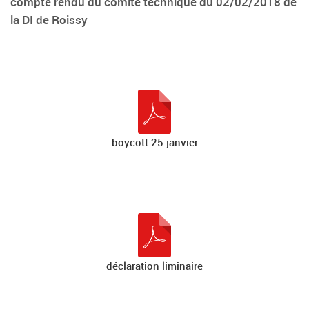
compte rendu du comité technique du 02/02/2018 de
la DI de Roissy
boycott 25 janvier
déclaration liminaire