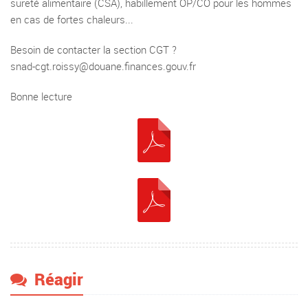
sureté alimentaire (CSA), habillement OP/CO pour les hommes
en cas de fortes chaleurs...
Besoin de contacter la section CGT ?
snad-cgt.roissy@douane.finances.gouv.fr
Bonne lecture
Réagir