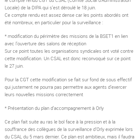
le compte rendu CGT du CSAL (Comité Social d’Administration
Locale) de la DIPA qui s’est déroulé le 18 juin.
Ce compte rendu est assez dense car les points abordés ont
été nombreux, en particulier pour la surveillance :
* modification du périmètre des missions de la BSET1 en lien
avec l’ouverture des salons de réception
Sur ce point toutes les organisations syndicales ont voté contre
cette modification. Un CSAL est donc reconvoqué sur ce point
le 27 juin.
Pour la CGT cette modification se fait sur fond de sous effectif
qui justement ne pourra pas permettre aux agents d’exercer
leurs nouvelles missions correctement
* Présentation du plan d’accompagnement à Orly
Ce plan fait suite au ras le bol face à la pression et à la
souffrance des collègues de la surveillance d’Orly exprimée lors
du CSAL du 5 mars dernier. Ce plan est ambitieux, mais il faudra