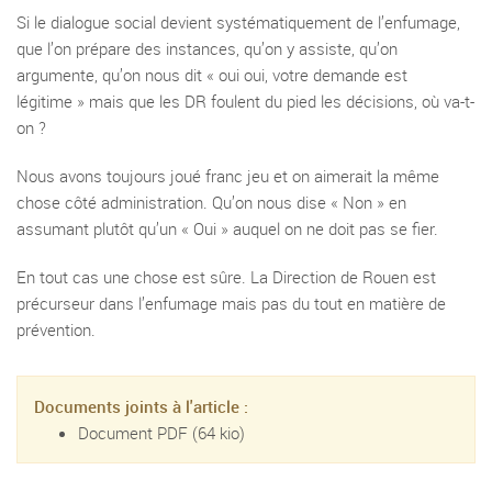
Si le dialogue social devient systématiquement de l’enfumage,
que l’on prépare des instances, qu’on y assiste, qu’on
argumente, qu’on nous dit « oui oui, votre demande est
légitime » mais que les DR foulent du pied les décisions, où va-t-
on ?
Nous avons toujours joué franc jeu et on aimerait la même
chose côté administration. Qu’on nous dise « Non » en
assumant plutôt qu’un « Oui » auquel on ne doit pas se fier.
En tout cas une chose est sûre. La Direction de Rouen est
précurseur dans l’enfumage mais pas du tout en matière de
prévention.
Documents joints à l'article :
Document PDF
(64 kio)