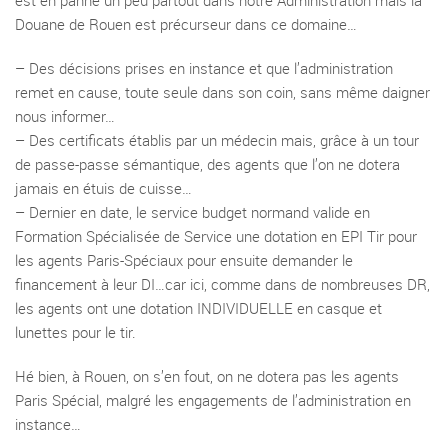
est en panne un peu partout dans notre Administration mais la
Douane de Rouen est précurseur dans ce domaine…
–
Des décisions prises en instance et que l’administration
remet en cause, toute seule dans son coin, sans même daigner
nous informer…
–
Des certificats établis par un médecin mais, grâce à un tour
de passe-passe sémantique, des agents que l’on ne dotera
jamais en étuis de cuisse…
–
Dernier en date, le service budget normand valide en
Formation Spécialisée de Service une dotation en EPI Tir pour
les agents Paris-Spéciaux pour ensuite demander le
financement à leur DI…car ici, comme dans de nombreuses DR,
les agents ont une dotation INDIVIDUELLE en casque et
lunettes pour le tir.
Hé bien, à Rouen, on s’en fout, on ne dotera pas les agents
Paris Spécial, malgré les engagements de l’administration en
instance…