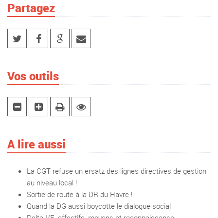
Partagez
Vos outils
A lire aussi
La CGT refuse un ersatz des lignes directives de gestion
au niveau local !
Sortie de route à la DR du Havre !
Quand la DG aussi boycotte le dialogue social
Delta I/E, effectifs, moyens et reconnaissance