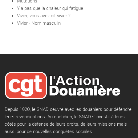
Mutations
Y’a pas que la chaleur qui fatigue !
Vivier, vous avez dit vivier ?
Vivier - Nom masculin
Depuis 1920, le SNAD oeuvre avec les douaniers pour défendre
leurs revendications. Au quotidien, le SNAD s'investit à leurs
côtés pour la défense de leurs droits, de leurs missions mais
aussi pour de nouvelles conquêtes sociales.