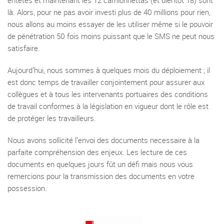
entêtés et maintenant les 12 camionnettas (et bientôt 18) sont
là. Alors, pour ne pas avoir investi plus de 40 millions pour rien,
nous allons au moins essayer de les utiliser même si le pouvoir
de pénétration 50 fois moins puissant que le SMS ne peut nous
satisfaire.
Aujourd’hui, nous sommes à quelques mois du déploiement ; il
est donc temps de travailler conjointement pour assurer aux
collègues et à tous les intervenants portuaires des conditions
de travail conformes à la législation en vigueur dont le rôle est
de protéger les travailleurs.
Nous avons sollicité l’envoi des documents necessaire à la
parfaite compréhension des enjeux. Les lecture de ces
documents en quelques jours fût un défi mais nous vous
remercions pour la transmission des documents en votre
possession.