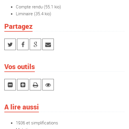
Compte rendu
(55.1 kio)
Liminaire
(35.4 kio)
Partagez
Vos outils
A lire aussi
1936 et simplifications