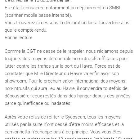
s’est réunie le 16 octobre dernier.
Elle était consacrée notamment au déploiement du SMBI
(scanner mobile basse intensité).
Vous trouverez ci-dessous la déclaration lue à l’ouverture ainsi
que le compte-rendu.
Bonne lecture
Comme la CGT ne cesse de le rappeler, nous réclamons depuis
toujours des moyens de contrôle non-intrusifs efficaces pour
lutter contre les trafics sur le port du Havre. Force est de
constater que M le Directeur du Havre va enfin avoir son
showroom. Pour le prochain salon international des moyens
non-intrusifs qui aura lieu au Havre, il conviendra toutefois de
dépoussiérer ceux restés dans des hangar depuis des années
parce qu’inefficace ou inadaptés.
Après votre refus de refiter le Sycoscan, tous les moyens
utilisés par la suite n’ont cessé d’être moins efficaces et la
camionnetta n’échappe pas à ce principe. Vous vous êtes