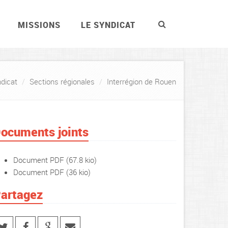
MISSIONS
LE SYNDICAT
dicat
Sections régionales
Interrégion de Rouen
ocuments joints
Document PDF
(67.8 kio)
Document PDF
(36 kio)
artagez