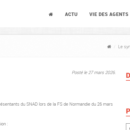
ACTU
VIE DES AGENTS
Le syn
Posté le 27 mars 2026.
D
représentants du SNAD lors de la FS de Normandie du 26 mars
P
ion :