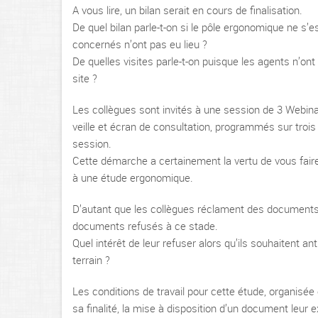
A vous lire, un bilan serait en cours de finalisation.
De quel bilan parle-t-on si le pôle ergonomique ne s’e
concernés n’ont pas eu lieu ?
De quelles visites parle-t-on puisque les agents n’on
site ?
Les collègues sont invités à une session de 3 Webinai
veille et écran de consultation, programmés sur troi
session.
Cette démarche a certainement la vertu de vous fair
à une étude ergonomique.
D’autant que les collègues réclament des documents de
documents refusés à ce stade.
Quel intérêt de leur refuser alors qu’ils souhaitent ant
terrain ?
Les conditions de travail pour cette étude, organisée
sa finalité, la mise à disposition d’un document leur ex