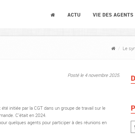
ACTU
VIE DES AGENTS
Le syn
Posté le 4 novembre 2025.
D
P
té initiée par la CGT dans un groupe de travail sur le
emande. C’était en 2024.
 pour quelques agents pour participer à des réunions en