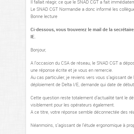
Il fallait réagir, ce que le SNAD CGT a fait immédiate
Le SNAD CGT Normandie a donc informé les collègues de
Bonne lecture
Ci-dessous, vous trouverez le mail de la secrétair
IE.
Bonjour,
A l’occasion du CSA de réseau, le SNAD CGT a dépos
une réponse écrite et je vous en remercie.
Au cas particulier, je reviens vers vous s’agissant 
déploiement de Delta I/E, demande qui date de débu
Cette question reste totalement d’actualité tant le d
visiblement pour les opérateurs également.
A ce titre, votre réponse semble déconnectée des réal
Néanmoins, s’agissant de l’étude ergonomique à prop