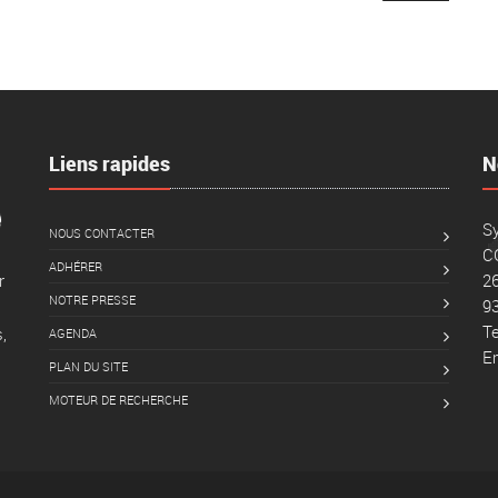
Liens rapides
N
Sy
NOUS CONTACTER
C
ADHÉRER
26
r
NOTRE PRESSE
9
Te
,
AGENDA
Em
PLAN DU SITE
MOTEUR DE RECHERCHE