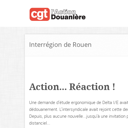
Interrégion de Rouen
Action... Réaction !
Une demande d’étude ergonomique de Delta I/E avait é
dédouanement. L’intersyndicale avait rejoint cette d
Depuis, plus aucune nouvelle...jusqu’à une invitation
distanciel...