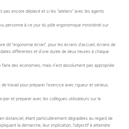
st pas encore déplacé et si les "ateliers" avec les agents
t vu personne à ce jour du pôle ergonomique ministériel sur
re dit "ergonomie écran", pour les écrans d’accueil, écrans de
s dates différentes et d’une durée de deux heures à chaque
e faire des économies, mais n’est absolument pas appropriée
 travail pour préparer l’exercice avec rigueur et sérieux,
iciper et préparer avec les collègues utilisateurs sur le
 en distanciel, étant particulièrement dégradées au regard de
pliquant la démarche, leur implication, l’objectif à atteindre