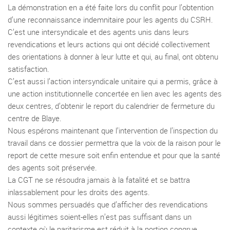
La démonstration en a été faite lors du conflit pour l’obtention
d’une reconnaissance indemnitaire pour les agents du CSRH.
C’est une intersyndicale et des agents unis dans leurs
revendications et leurs actions qui ont décidé collectivement
des orientations à donner à leur lutte et qui, au final, ont obtenu
satisfaction.
C’est aussi l’action intersyndicale unitaire qui a permis, grâce à
une action institutionnelle concertée en lien avec les agents des
deux centres, d’obtenir le report du calendrier de fermeture du
centre de Blaye.
Nous espérons maintenant que l’intervention de l’inspection du
travail dans ce dossier permettra que la voix de la raison pour le
report de cette mesure soit enfin entendue et pour que la santé
des agents soit préservée.
La CGT ne se résoudra jamais à la fatalité et se battra
inlassablement pour les droits des agents.
Nous sommes persuadés que d’afficher des revendications
aussi légitimes soient-elles n’est pas suffisant dans un
contexte où le paritarisme est réduit à la portion congrue.