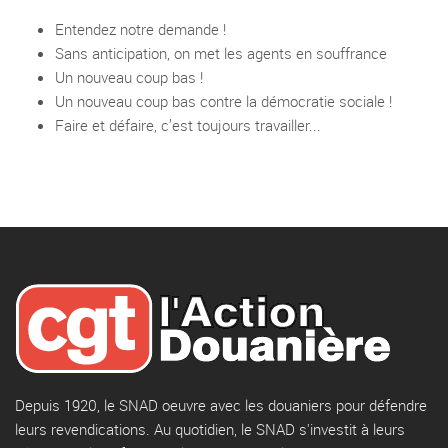
Entendez notre demande !
Sans anticipation, on met les agents en souffrance
Un nouveau coup bas !
Un nouveau coup bas contre la démocratie sociale !
Faire et défaire, c’est toujours travailler...
Depuis 1920, le SNAD oeuvre avec les douaniers pour défendre
leurs revendications. Au quotidien, le SNAD s'investit à leurs