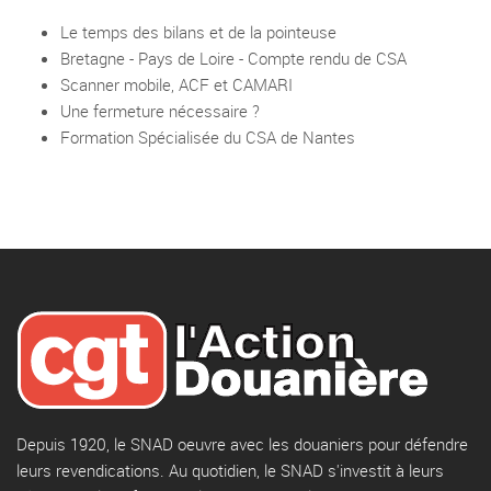
Le temps des bilans et de la pointeuse
Bretagne - Pays de Loire - Compte rendu de CSA
Scanner mobile, ACF et CAMARI
Une fermeture nécessaire ?
Formation Spécialisée du CSA de Nantes
Depuis 1920, le SNAD oeuvre avec les douaniers pour défendre
leurs revendications. Au quotidien, le SNAD s'investit à leurs