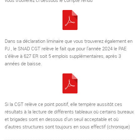
vous trouverez ci dessous le compte rendu
Dans sa déclaration liminaire que vous trouverez également en
PJ , le SNAD CGT relève le fait que pour l’année 2024 le PAE
s’élève à 627 ER soit 5 emplois supplémentaires, après 3
années de baisse.
Si la CGT relève ce point positif, elle tempère aussitôt ces
résultats à la lecture de différents tableaux où certains bureaux
et brigades sont en dessous d’un seuil acceptable et où
d’autres structures sont toujours en sous effectif (chronique)