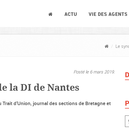
ACTU
VIE DES AGENTS
Le syn
Posté le 6 mars 2019.
D
de la DI de Nantes
P
 Trait d’Union, journal des sections de Bretagne et