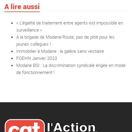
A lire aussi
« L’égalité de traitement entre agents est impossible en
surveillance »
À la brigade de Modane-Route, pas de pitié pour les
jeunes collègues !
Immobilier à Modane : la galère sans vestiaire
FOEHN Janvier 2023
Modane BSI : La discrimination syndicale érigée en mode
de fonctionnement !