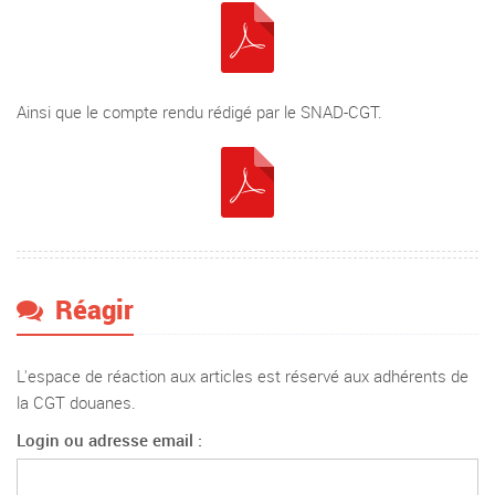
Ainsi que le compte rendu rédigé par le SNAD-CGT.
Réagir
L'espace de réaction aux articles est réservé aux adhérents de
la CGT douanes.
Login ou adresse email :