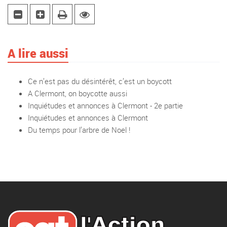
A lire aussi
Ce n’est pas du désintérêt, c’est un boycott
A Clermont, on boycotte aussi
Inquiétudes et annonces à Clermont - 2e partie
Inquiétudes et annonces à Clermont
Du temps pour l’arbre de Noel !