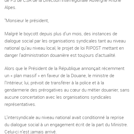
de FS de CSA de la Direction interrégionale Auvergne Rhône
Alpes.
"Monsieur le président,
Malgré le boycott depuis plus d’un mois, des instances de
dialogue social par les organisations syndicales tant au niveau
national qu’au niveau local, le projet de loi RIPOST mettant en
danger l’administration douanière est toujours d’actualité.
Alors que le Président de la République annonçait récemment
un « plan massif » en faveur de la Douane, le ministre de
l’Intérieur, lui, prévoit de transférer à la police et à la
gendarmerie des prérogatives au cœur du métier douanier, sans
aucune concertation avec les organisations syndicales
représentatives.
L’intersyndicale au niveau national avait conditionné la reprise
du dialogue social à un engagement écrit de la part du Ministre.
Celui-ci n’est jamais arrivé.