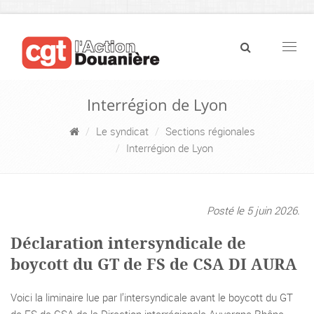
Navig
Interrégion de Lyon
Le syndicat
Sections régionales
Interrégion de Lyon
Posté le 5 juin 2026.
Déclaration intersyndicale de
boycott du GT de FS de CSA DI AURA
Voici la liminaire lue par l’intersyndicale avant le boycott du GT