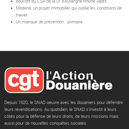
Boycott du CSA de la DI d’Auvergne Rhône Alpes
Modane, un projet immobilier qui oublie les conditions de
travail
Un manque de prévention.. primaire
Depuis 1920, le SNAD oeuvre avec les douaniers pour défendre
leurs revendications. Au quotidien, le SNAD s'investit à leurs
côtés pour la défense de leurs droits, de leurs missions mais
aussi pour de nouvelles conquêtes sociales.