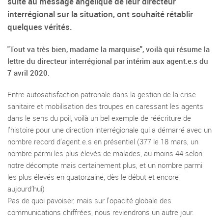
suite au message angélique de leur directeur
interrégional sur la situation, ont souhaité rétablir
quelques vérités.
"Tout va très bien, madame la marquise", voilà qui résume la
lettre du directeur interrégional par intérim aux agent.e.s du
7 avril 2020.
Entre autosatisfaction patronale dans la gestion de la crise
sanitaire et mobilisation des troupes en caressant les agents
dans le sens du poil, voilà un bel exemple de réécriture de
l’histoire pour une direction interrégionale qui a démarré avec un
nombre record d’agent.e.s en présentiel (377 le 18 mars, un
nombre parmi les plus élevés de malades, au moins 44 selon
notre décompte mais certainement plus, et un nombre parmi
les plus élevés en quatorzaine, dès le début et encore
aujourd’hui)
Pas de quoi pavoiser, mais sur l’opacité globale des
communications chiffrées, nous reviendrons un autre jour.