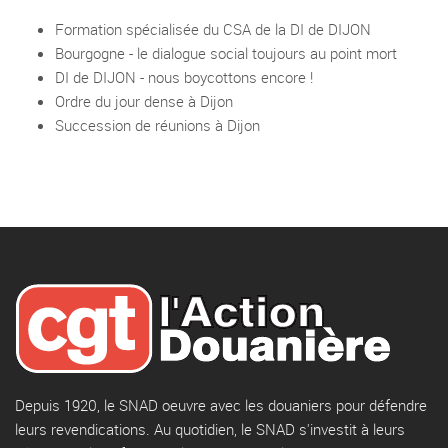
Formation spécialisée du CSA de la DI de DIJON
Bourgogne - le dialogue social toujours au point mort
DI de DIJON - nous boycottons encore !
Ordre du jour dense à Dijon
Succession de réunions à Dijon
Depuis 1920, le SNAD oeuvre avec les douaniers pour défendre
leurs revendications. Au quotidien, le SNAD s'investit à leurs