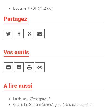
Document PDF
(71.2 kio)
Partagez
Vos outils
A lire aussi
La dette... C’est grave ?
Quand la DG parle "piliers", gare à la casse derrière !