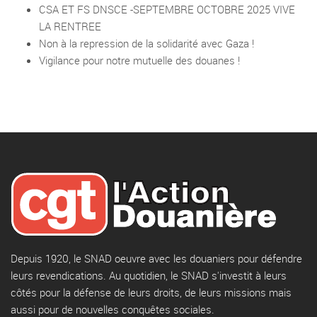
CSA ET FS DNSCE -SEPTEMBRE OCTOBRE 2025 VIVE
LA RENTREE
Non à la repression de la solidarité avec Gaza !
Vigilance pour notre mutuelle des douanes !
Depuis 1920, le SNAD oeuvre avec les douaniers pour défendre
leurs revendications. Au quotidien, le SNAD s'investit à leurs
côtés pour la défense de leurs droits, de leurs missions mais
aussi pour de nouvelles conquêtes sociales.