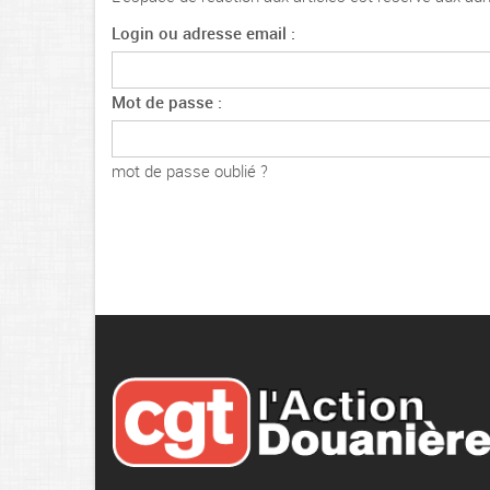
Login ou adresse email :
Mot de passe :
mot de passe oublié ?