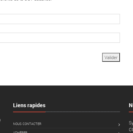
Liens rapides
N
Sy
NOUS CONTACTER
C
ADHÉRER