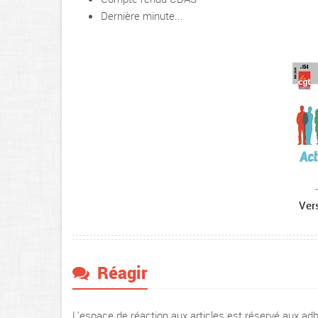
Dernière minute...
Ver
Réagir
L'espace de réaction aux articles est réservé aux a