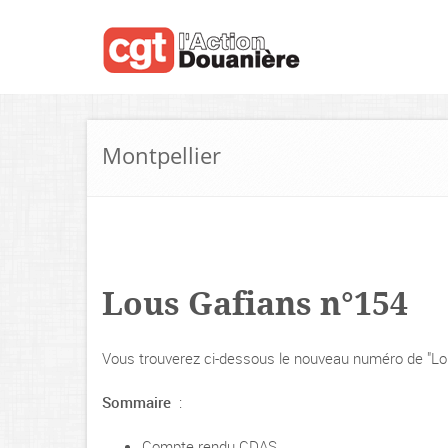
Montpellier
Lous Gafians n°154
Vous trouverez ci-dessous le nouveau numéro de "Lous 
Sommaire
:
Compte rendu CDAS