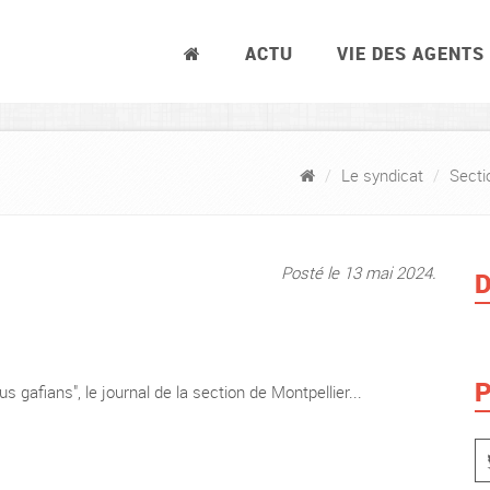
ACTU
VIE DES AGENTS
Le syndicat
Secti
Posté le 13 mai 2024.
D
P
gafians", le journal de la section de Montpellier...