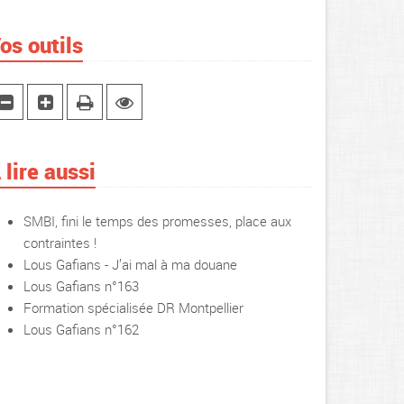
os outils
 lire aussi
SMBI, fini le temps des promesses, place aux
contraintes !
Lous Gafians - J’ai mal à ma douane
Lous Gafians n°163
Formation spécialisée DR Montpellier
Lous Gafians n°162