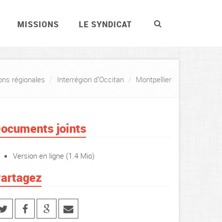
MISSIONS
LE SYNDICAT
ons régionales
Interrégion d’Occitan
Montpellier
ocuments joints
Version en ligne
(1.4 Mio)
artagez