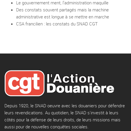
Le gouvernement ment, l’administration maquille
Des constats souvent partagés mais la machine
administrative est longue à se mettre en marche
CSA francilien : les constats du SNAD CGT
Depuis 1920, le SNAD oeuvre avec les douaniers pour défendre
leurs revendications. Au quotidien, le SNAD s'investit à leurs
côtés pour la défense de leurs droits, de leurs missions mais
aussi pour de nouvelles conquêtes sociales.