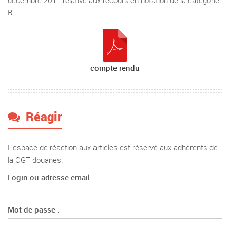
décembre 2011 relative aux recours en notation de la catégorie
B.
compte rendu
Réagir
L'espace de réaction aux articles est réservé aux adhérents de
la CGT douanes.
Login ou adresse email :
Mot de passe :