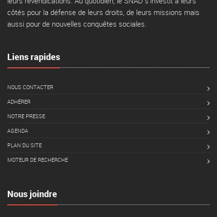
leurs revendications. Au quotidien, le SNAD s'investit à leurs
côtés pour la défense de leurs droits, de leurs missions mais
aussi pour de nouvelles conquêtes sociales.
Liens rapides
NOUS CONTACTER
ADHÉRER
NOTRE PRESSE
AGENDA
PLAN DU SITE
MOTEUR DE RECHERCHE
Nous joindre