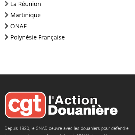
La Réunion
Martinique
ONAF
Polynésie Française
Depuis 1920, le SNAD oeuvre avec les douaniers pour défendre