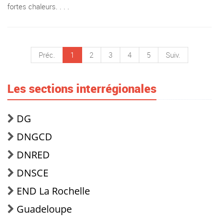
fortes chaleurs. . . .
Préc.
1
2
3
4
5
Suiv.
Les sections interrégionales
DG
DNGCD
DNRED
DNSCE
END La Rochelle
Guadeloupe