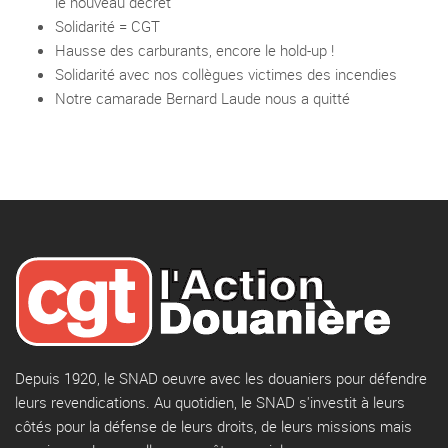
le nouveau décret
Solidarité = CGT
Hausse des carburants, encore le hold-up !
Solidarité avec nos collègues victimes des incendies
Notre camarade Bernard Laude nous a quitté
Depuis 1920, le SNAD oeuvre avec les douaniers pour défendre
leurs revendications. Au quotidien, le SNAD s'investit à leurs
côtés pour la défense de leurs droits, de leurs missions mais