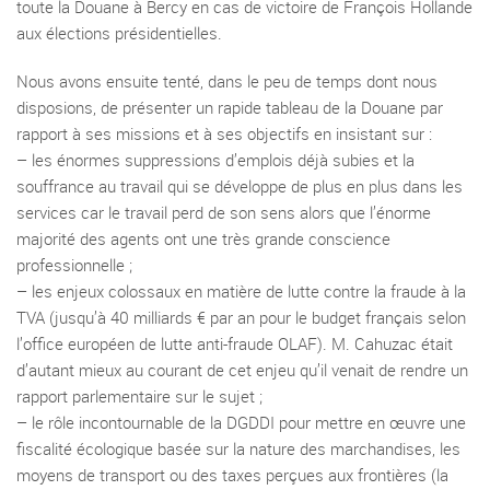
toute la Douane à Bercy en cas de victoire de François Hollande
aux élections présidentielles.
Nous avons ensuite tenté, dans le peu de temps dont nous
disposions, de présenter un rapide tableau de la Douane par
rapport à ses missions et à ses objectifs en insistant sur :
–
les énormes suppressions d’emplois déjà subies et la
souffrance au travail qui se développe de plus en plus dans les
services car le travail perd de son sens alors que l’énorme
majorité des agents ont une très grande conscience
professionnelle ;
–
les enjeux colossaux en matière de lutte contre la fraude à la
TVA (jusqu’à 40 milliards € par an pour le budget français selon
l’office européen de lutte anti-fraude OLAF). M. Cahuzac était
d’autant mieux au courant de cet enjeu qu’il venait de rendre un
rapport parlementaire sur le sujet ;
–
le rôle incontournable de la DGDDI pour mettre en œuvre une
fiscalité écologique basée sur la nature des marchandises, les
moyens de transport ou des taxes perçues aux frontières (la