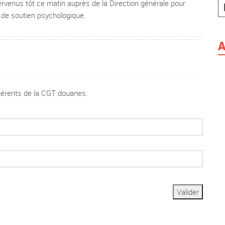
rvenus tôt ce matin auprès de la Direction générale pour
e de soutien psychologique.
A
dhérents de la CGT douanes.