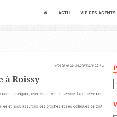
ACTU
VIE DES AGENTS
Posté le 29 septembre 2016.
P
e à Roissy
in dans sa brigade, avec son arme de service. La réserve nous
V
llée et nous assurons ses proches et ses collègues de tout