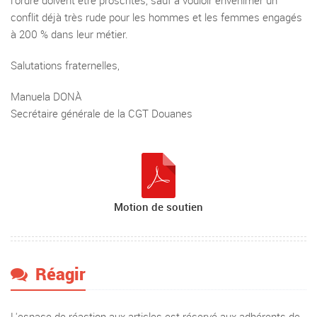
l’ordre doivent être proscrites, sauf à vouloir envenimer un
conflit déjà très rude pour les hommes et les femmes engagés
à 200 % dans leur métier.
Salutations fraternelles,
Manuela DONÀ
Secrétaire générale de la CGT Douanes
Motion de soutien
Réagir
L'espace de réaction aux articles est réservé aux adhérents de