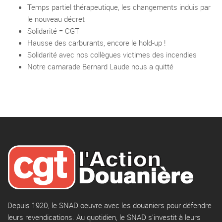
Temps partiel thérapeutique, les changements induis par
le nouveau décret
Solidarité = CGT
Hausse des carburants, encore le hold-up !
Solidarité avec nos collègues victimes des incendies
Notre camarade Bernard Laude nous a quitté
Depuis 1920, le SNAD oeuvre avec les douaniers pour défendre
leurs revendications. Au quotidien, le SNAD s'investit à leurs