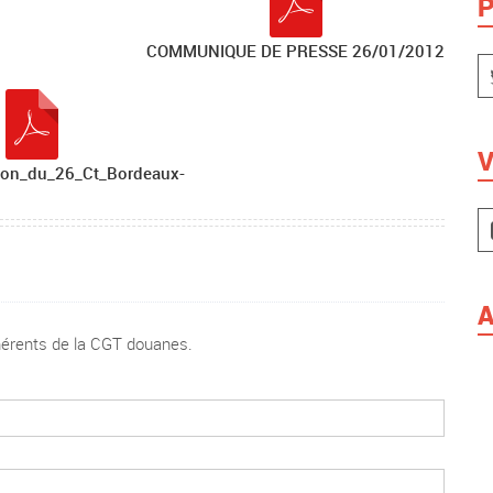
P
COMMUNIQUE DE PRESSE 26/01/2012
V
ion_du_26_Ct_Bordeaux-
A
dhérents de la CGT douanes.