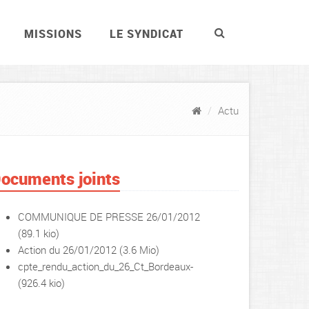
MISSIONS
LE SYNDICAT
Actu
ocuments joints
COMMUNIQUE DE PRESSE 26/01/2012
(89.1 kio)
Action du 26/01/2012
(3.6 Mio)
cpte_rendu_action_du_26_Ct_Bordeaux-
(926.4 kio)