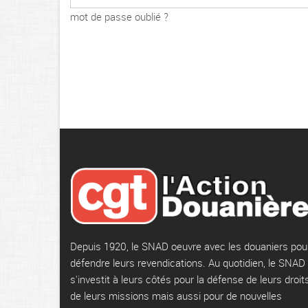
mot de passe oublié ?
Depuis 1920, le SNAD oeuvre avec les douaniers pou
défendre leurs revendications. Au quotidien, le SNAD
s'investit à leurs côtés pour la défense de leurs droits
de leurs missions mais aussi pour de nouvelles