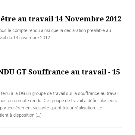
 être au travail 14 Novembre 2012
ous le compte rendu ainsi que la déclaration préalable au
avail du 14 novembre 2012
U GT Souffrance au travail - 15
t tenu à la DG un groupe de travail sur la souffrance au travail.
ous un compte rendu. Ce groupe de travail a défini plusieurs
articulièrement vigilante quant à leur réalisation. Le
ient à disposition (…)