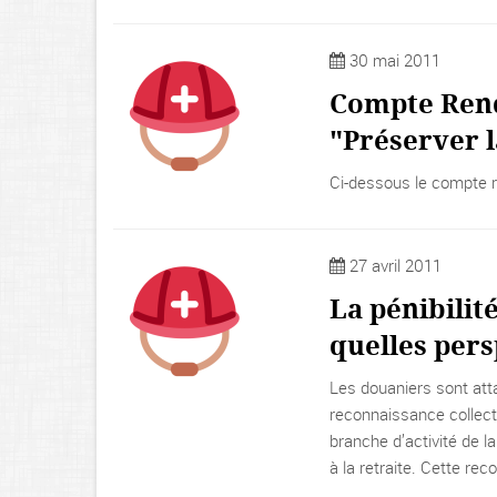
30 mai 2011
Compte Rend
"Préserver l
Ci-dessous le compte 
27 avril 2011
La pénibilit
quelles pers
Les douaniers sont attac
reconnaissance collecti
branche d’activité de la
à la retraite. Cette re