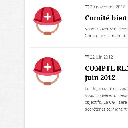
20 novembre 2012
Comité bien
Vous trouverez ci-dess
Comité bien être au tr
22 juin 2012
COMPTE REND
juin 2012
Le 15 juin dernier, s’es
Vous trouverez ci dess
objectifs. La CGT sera p
secrétariat permanent t