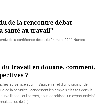
u de la rencontre débat
a santé au travail"
rendu de la conférence débat du 24 mars 2011 Nantes
é du travail en douane, comment,
pectives ?
hés au service actif. Il s’agit en effet d’un dispositif de
ve de la pénibilité - concernant les emplois classés dans la
 surveillance - qui permet, sous conditions, un départ anticipé
connaissance de (…)