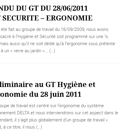
DU DU GT DU 28/06/2011
 SECURITE – ERGONOMIE
été fait au groupe de travail du 16/09/2009, nous avons
sacré à l’Hygiène et Sécurité soit programmé sur une ½
 mais aussi qu’il ne soit dédié qu’à l’ergonomie sous prétexte
à un « verre au jardin »... (…)
liminaire au GT Hygiène et
onomie du 28 juin 2011
roupe de travail est centré sur l’ergonomie du système
nement DELTA et nous interviendrons sur cet aspect dans le
dant, il s’agit plus globalement d’un groupe de travail «
 à ce titre, il nous (…)