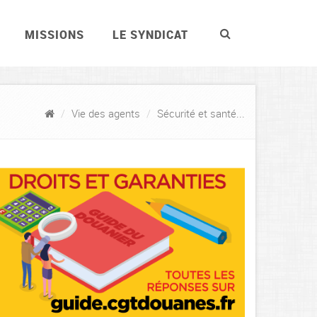
MISSIONS
LE SYNDICAT
Vie des agents
Sécurité et santé...