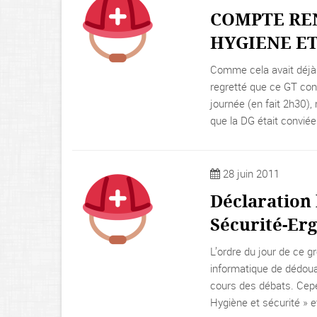
COMPTE REN
HYGIENE ET
Comme cela avait déjà 
regretté que ce GT con
journée (en fait 2h30),
que la DG était conviée 
28 juin 2011
Déclaration 
Sécurité-Erg
L’ordre du jour de ce g
informatique de dédoua
cours des débats. Cepen
Hygiène et sécurité » et,